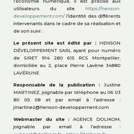
l’économie numérique, il est précisé aux
utilisateurs du site
https://henson-
developpement.com/
l’identité des différents
intervenants dans le cadre de sa réalisation et
de son suivi :
Le présent site est édité par :
HENSON
DÉVELOPPEMENT SARL ayant pour numéro
de SIRET 914 280 615 RCS Montpellier,
domiciliée au 2, place Pierre Lavène 34880
LAVÉRUNE
Responsable de la publication :
Justine
MARTINEZ, joignable par téléphone au 06 03
80 05 08 et par email à l’adresse :
jmartinez@henson-developpement.com
Webmaster du site :
AGENCE DOLIKOM,
joignable par email à l’adresse :