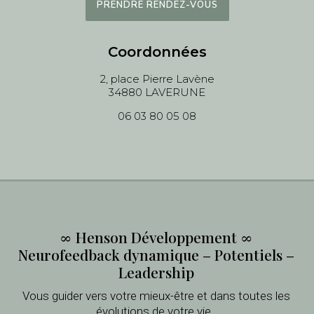
PRENDRE RENDEZ-VOUS
Coordonnées
2, place Pierre Lavène
34880 LAVERUNE
06 03 80 05 08
∞
Henson Développement ∞
N
eurofeedback dynamique – Potentiels –
Leadership
Vous guider vers votre mieux-être et dans toutes les
évolutions de votre vie