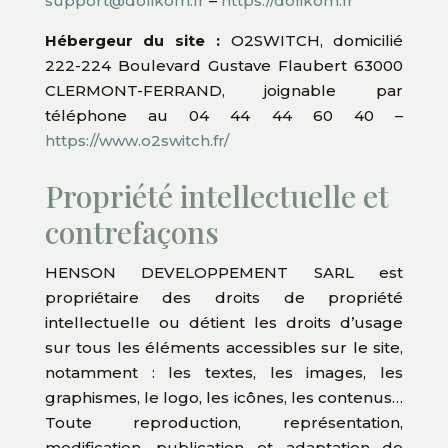
support@dolikom.fr
–
https://dolikom.fr
Hébergeur du site :
O2SWITCH, domicilié
222-224 Boulevard Gustave Flaubert 63000
CLERMONT-FERRAND, joignable par
téléphone au 04 44 44 60 40 –
https://www.o2switch.fr/
Propriété intellectuelle et
contrefaçons
HENSON DEVELOPPEMENT SARL est
propriétaire des droits de propriété
intellectuelle ou détient les droits d’usage
sur tous les éléments accessibles sur le site,
notamment : les textes, les images, les
graphismes, le logo, les icônes, les contenus…
Toute reproduction, représentation,
modification, publication et adaptation de